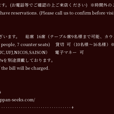
す。(お電話等でご確認の上ご来店ください) ※時間外の
ve reservations. (Please call us to confirm before visi
ざいます。 総席 16席（テーブル席9名様まで可能、カウ
ng for up to 9 people, 7 counter seats) 貸切
,DC,UC,UFJ,NICOS,SAISON） 電子マネー 可
%を別途頂戴しております。
the bill will be charged.
s
an-seeks.com/
‥‥‥‥‥‥‥‥‥‥‥‥‥‥‥‥‥‥‥+