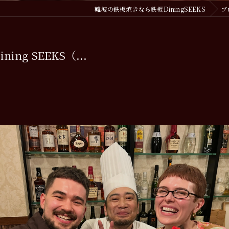
難波の鉄板焼きなら鉄板DiningSEEKS
ブ
g SEEKS（...