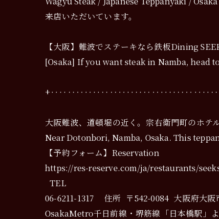
Wagyu Steak / Japanese Teppanyaki
来店いただいています。
【大阪】難波でステーキなら鉄板Dining SEE
[Osaka] If you want steak in Namba, head 
+‥‥‥‥‥‥‥‥‥‥‥‥‥‥‥‥‥‥‥
大阪難波、道頓堀の近く。宗右衛門町のホテ
Near Dotonbori, Namba, Osaka. This teppany
【予約フォーム】Reservation
https://res-reserve.com/ja/restaurants/seek
TEL
06-6211-1317 住所 〒542-0084 
OsakaMetro千日前線・堺筋線「日本橋駅」より徒歩