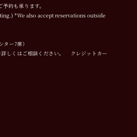
ご予約も承ります。
ting.) *We also accept reservations outside
ンター7席）
 可（10名様～16名様）※詳しくはご相談ください。 クレジットカー