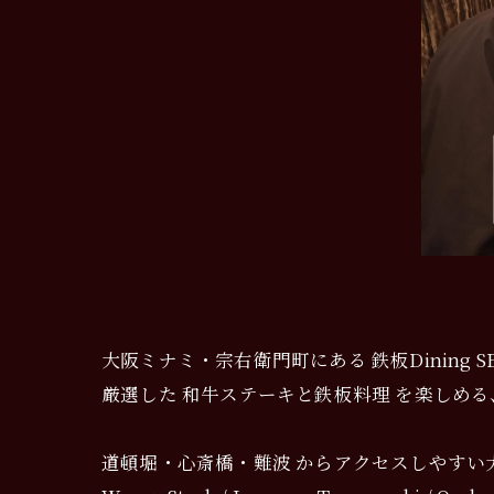
大阪ミナミ・宗右衛門町にある 鉄板Dining 
厳選した 和牛ステーキと鉄板料理 を楽しめる
道頓堀・心斎橋・難波 からアクセスしやすい