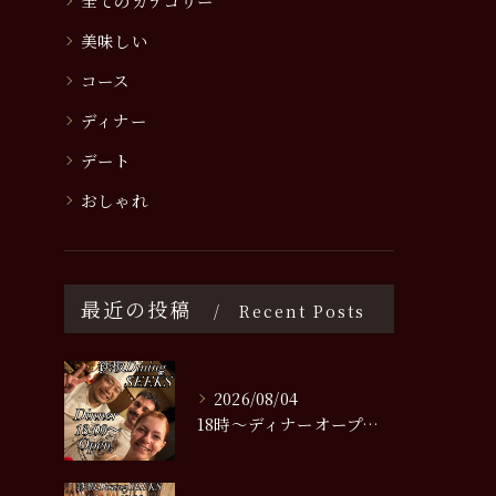
全てのカテゴリー
美味しい
コース
ディナー
デート
おしゃれ
最近の投稿
Recent Posts
2026/08/04
18時〜ディナーオープンです😊