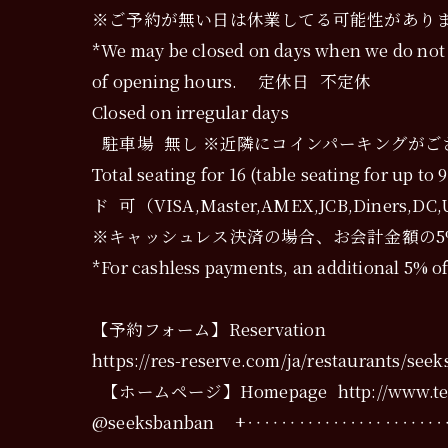
※ご予約が無い日は休業してる可能性がありま
*We may be closed on days when we do not ha
of opening hours. 定休日 不定休
Closed on irregular days
駐車場 無し ※近隣にコインパーキングがご
Total seating for 16 (table seati
ド 可（VISA,Master,AMEX,JCB,Diners
※キャッシュレス決済の場合、お会計金額の5
*For cashless payments, an additional 5% of 
【予約フォーム】Reservation
https://res-reserve.com/ja/restaurants/seek
【ホームページ】Homepage http://www.tepp
@seeksbanban +‥‥‥‥‥‥‥‥‥