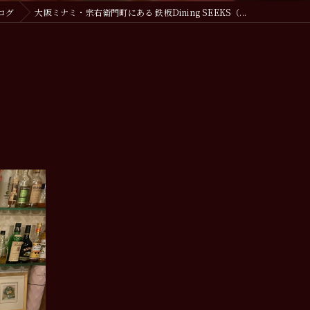
ログ
大阪ミナミ・宗右衛門町にある 鉄板Dining SEEKS（...