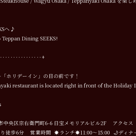
 / Osaka Steakhouse / Wagyu Osaka / Teppany
KSへ♪
to Teppan Dining SEEKS!
‥‥‥‥‥‥‥‥‥+
ル「ホリデーイン」の目の前です！
aki restaurant is located right in front of the Holiday
s
大阪府大阪市中央区宗右衛門町6-6 日宝メモリアルビル2F アクセ
6分 営業時間 ☀️ランチ☀️11:00〜15:00 🌙ディナー🌙