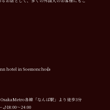
aki Osaka を楽しめるお店として、多くの外国人のお客様にもご
 Inn hotel in Soemoncho👍
ス OsakaMetro各線「なんば駅」より徒歩3分
18:00〜24:00