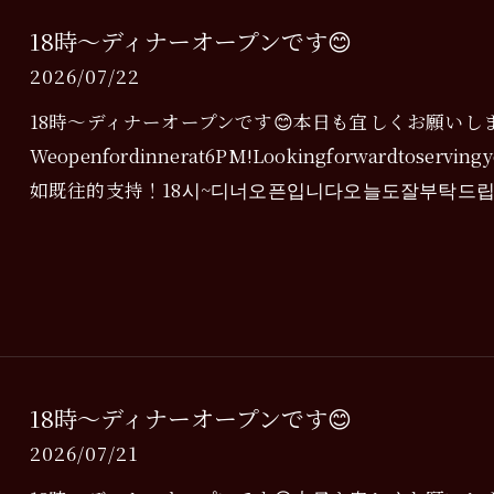
18時〜ディナーオープンです😊
2026/07/22
18時〜ディナーオープンです😊本日も宜しくお願いしま
Weopenfordinnerat6PM!Lookingforwardtos
如既往的支持！18시~디너오픈입니다오늘도잘부탁드
18時〜ディナーオープンです😊
2026/07/21