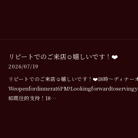
リピートでのご来店☺️嬉しいです！❤️
2026/07/19
リピートでのご来店☺️嬉しいです！❤️18時〜ディナー
Weopenfordinnerat6PM!Lookingforwardtos
如既往的支持！18…