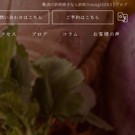
難波の鉄板焼きなら鉄板DiningSEEKS | ブログ
問い合わせはこちら
ご予約はこちら
アクセス
ブログ
コラム
お客様の声