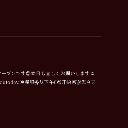
オープンです😊本日も宜しくお願いします☺️
ervingyoutoday.晚餐服务从下午6点开始感谢您今天一