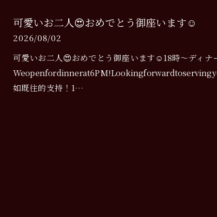
可愛いお二人😍おめでとう御座います☺️
2026/08/02
可愛いお二人😍おめでとう御座います☺️18時〜ディナ
Weopenfordinnerat6PM!Lookingforwardtos
如既往的支持！1…