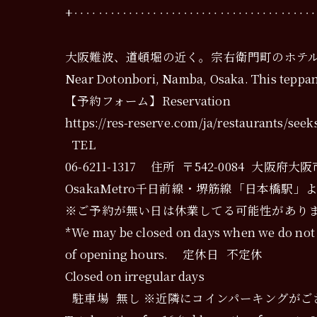
+‥‥‥‥‥‥‥‥‥‥‥‥‥‥‥‥‥‥‥
大阪難波、道頓堀の近く。宗右衛門町のホテ
Near Dotonbori, Namba, Osaka. This teppany
【予約フォーム】Reservation
https://res-reserve.com/ja/restaurants/seek
TEL
06-6211-1317 住所 〒542-0084 
OsakaMetro千日前線・堺筋線「日本橋駅」より徒歩
※ご予約が無い日は休業してる可能性がありま
*We may be closed on days when we do not ha
of opening hours. 定休日 不定休
Closed on irregular days
駐車場 無し ※近隣にコインパーキングがご