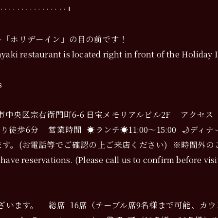
‥‥‥‥‥‥‥‥‥+
ル「ホリデーイン」の目の前です！
aki restaurant is located right in front of the Holiday
s
大阪府大阪市中央区宗右衛門町6-6 日宝メモリアルビル2F アクセ
6分 営業時間 ☀️ランチ☀️11:00〜15:00 🌙ディナー🌙
す。(お電話等でご確認の上ご来店ください) ※時間外の
ve reservations. (Please call us to confirm before visi
ざいます。 総席 16席（テーブル席9名様まで可能、カウ