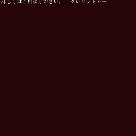
 可（10名様～16名様）※詳しくはご相談ください。 クレジットカー