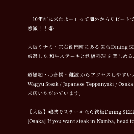
「10年前に来たよー」って海外からリピート
感激！！😭
大阪ミナミ・宗右衛門町にある 鉄板Dining 
厳選した 和牛ステーキと鉄板料理 を楽しめる
道頓堀・心斎橋・難波 からアクセスしやすい
Wagyu Steak / Japanese Teppanyaki
来店いただいています。
【大阪】難波でステーキなら鉄板Dining SEE
[Osaka] If you want steak in Namba, head 