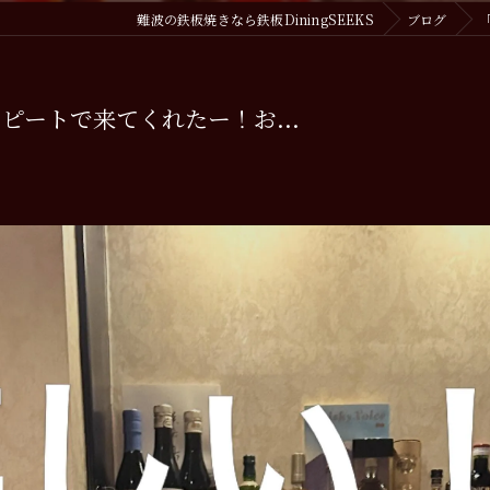
難波の鉄板焼きなら鉄板DiningSEEKS
ブログ
ピートで来てくれたー！お...