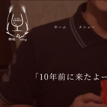
ホーム
メニュー
メニュー
コースメニュー
ギャラリー
「10年前に来たよ