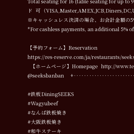
Total seating for 16 (table seati
ド 可（VISA,Master,AMEX,JCB,Diners
※キャッシュレス決済の場合、お会計金額の5
*For cashless payments, an additional 5% of 
【予約フォーム】Reservation
https://res-reserve.com/ja/restaurants/seek
【ホームページ】Homepage http://www.tepp
@seeksbanban +‥‥‥‥‥‥‥‥‥
#鉄板DiningSEEKS
#Wagyubeef
#なんば鉄板焼き
#大阪鉄板焼き
#和牛ステーキ