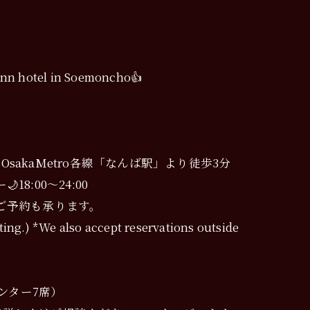
 Inn hotel in Soemoncho👍
ス OsakaMetro各線「なんば駅」より徒歩3分
18:00〜24:00
ご予約も承ります。
ting.) *We also accept reservations outside
ンター7席）