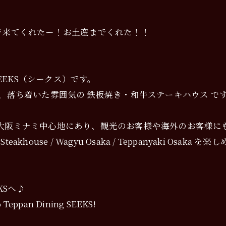
で来てくれたー！お土産までくれた！！
SEEKS（シークス）です。
、落ち着いた雰囲気の 鉄板焼き・和牛ステーキハウス で
大阪ミナミ中心地にあり、観光のお客様や海外のお客様に
 / Osaka Steakhouse / Wagyu Osaka / Teppany
KSへ♪
to Teppan Dining SEEKS!