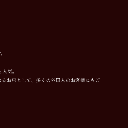
す。
も人気。
aki Osaka を楽しめるお店として、多くの外国人のお客様にもご