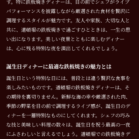
す。特に鉄板焼きディナーは、目の前でシェフがライブ
パフォーマンスを披露しながら厳選された食材を贅沢に
調理するスタイルが魅力です。友人や家族、大切な人と
共に、道頓堀の鉄板焼きで過ごすひとときは、一生の思
い出になります。美しい夜景とともに楽しむディナー
は、心に残る特別な夜を演出してくれるでしょう。
誕生日ディナーに最適な鉄板焼きの魅力とは
誕生日という特別な日には、普段とは違う贅沢な食事を
楽しみたいものです。道頓堀の鉄板焼きディナーは、そ
の期待を裏切りません。新鮮な海の幸や厳選された肉、
季節の野菜を目の前で調理するライブ感が、誕生日のデ
ィナーを一層特別なものにしてくれます。シェフの巧み
な技と美味しい料理の数々は、誕生日を祝う最高の一夜
にふさわしいと言えるでしょう。道頓堀での鉄板焼きデ