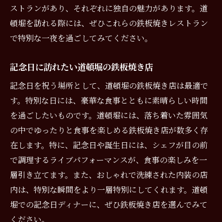
ストランがあり、それぞれに独自の魅力があります。道
頓堀を訪れる際には、ぜひこれらの鉄板焼きレストラン
で特別な一夜を過ごしてみてください。
記念日に訪れたい道頓堀の鉄板焼き店
記念日を祝う場所として、道頓堀の鉄板焼き店は最適で
す。特別な日には、豪華な食事とともに素晴らしい時間
を過ごしたいものです。道頓堀には、落ち着いた雰囲気
の中でゆったりと食事を楽しめる鉄板焼き店が数多く存
在します。特に、記念日や誕生日には、シェフが目の前
で調理するライブパフォーマンスが、食事の楽しみを一
層引き立てます。また、おしゃれで洗練された内装の店
内は、特別な瞬間をより一層特別にしてくれます。道頓
堀での記念日ディナーに、ぜひ鉄板焼き店を選んでみて
ください。