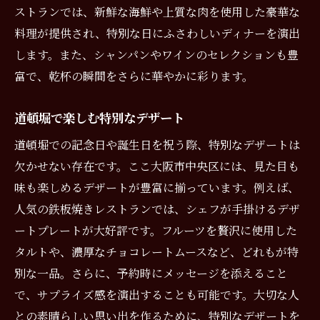
ストランでは、新鮮な海鮮や上質な肉を使用した豪華な
料理が提供され、特別な日にふさわしいディナーを演出
します。また、シャンパンやワインのセレクションも豊
富で、乾杯の瞬間をさらに華やかに彩ります。
道頓堀で楽しむ特別なデザート
道頓堀での記念日や誕生日を祝う際、特別なデザートは
欠かせない存在です。ここ大阪市中央区には、見た目も
味も楽しめるデザートが豊富に揃っています。例えば、
人気の鉄板焼きレストランでは、シェフが手掛けるデザ
ートプレートが大好評です。フルーツを贅沢に使用した
タルトや、濃厚なチョコレートムースなど、どれもが特
別な一品。さらに、予約時にメッセージを添えること
で、サプライズ感を演出することも可能です。大切な人
との素晴らしい思い出を作るために、特別なデザートを