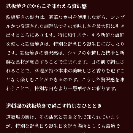
鉄板焼きだからこそ味わえる贅沢感
鉄板焼きの魅力は、豪華な食材を使用しながら、シンプ
ルかつ洗練された調理法でその美味しさを最大限に引き
出すところにあります。特に和牛ステーキや新鮮な海鮮
を使った鉄板焼きは、特別な記念日や誕生日にぴったり
です。鉄板焼きの贅沢感は、シェフの卓越した技術と新
鮮な食材が融合することで生まれます。目の前で調理さ
れることで、料理が持つ本来の美味しさと香りを逃すこ
となく楽しむことができるのです。こうした贅沢感を味
わうことで、特別な日をより一層華やかに彩ります。
道頓堀の鉄板焼きで過ごす特別なひととき
道頓堀の街は、その活気と美食文化で知られています
が、特別な記念日や誕生日を祝う場所としても最適で