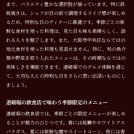
まで、バラエティ豊かな選択肢が揃っています。特に鉄
板焼きは、シェフが目の前で調理するライブ感が楽しめ
るため、特別な日のディナーに最適です。季節ごとの新
鮮な食材を使った料理は、見た目も味も素晴らしく、訪
れる人々を魅了します。また、大阪市中央区ならではの
地元食材を使った料理も見逃せません。特に、旬の魚介
類や野菜を取り入れたメニューは、その時期ならではの
美味しさを堪能できます。道頓堀でのグルメ体験を通じ
て、大切な人との特別な日をさらに思い出深いものにし
ましょう。
道頓堀の飲食店で味わう季節限定のメニュー
道頓堀の飲食店では、季節ごとの限定メニューが楽しめ
ることが魅力のひとつです。春には桜鯛やホワイトアス
パラガス、夏には新鮮な鱧やスイートコーン、秋には香