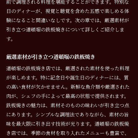
前で調理される料理を堪能することができます。特別な
日のディナーが、視覚と聴覚を含めた五感で楽しめる体
験になること間違いなしです。次の章では、厳選素材が
引き立つ道頓堀の鉄板焼きについて詳しくご紹介しま
す。
厳選素材が引き立つ道頓堀の鉄板焼き
道頓堀の鉄板焼き店では、厳選された素材を使った料理
が楽しめます。特に記念日や誕生日のディナーには、質
の高い食材が欠かせません。新鮮な魚介類や厳選された
肉が、シェフの手によって最高の状態で提供されます。
鉄板焼きの魅力は、素材そのものの味わいが引き立つ点
にあります。シンプルな調理法でありながら、素材の旨
味を最大限に引き出す技術が光ります。道頓堀の鉄板焼
き店では、季節の食材を取り入れたメニューも豊富で、