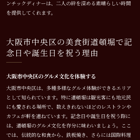
ンチックディナーは、二人の絆を深める素晴らしい時間
道頓堀で過ごす特別なひとときの演出方法
を提供してくれます。
大阪市中央区の美食街道頓堀で記
念日や誕生日を祝う理由
大阪市中央区のグルメ文化を体験する
大阪市中央区は、多種多様なグルメ体験ができるエリア
として知られています。特に道頓堀は観光客にも地元民
にも愛される場所で、数えきれないほどのレストランや
カフェが軒を連ねています。記念日や誕生日を祝う際に
は、道頓堀のグルメ文化を存分に味わいましょう。ここ
では、伝統的な和食から、鉄板焼き、さらには国際料理