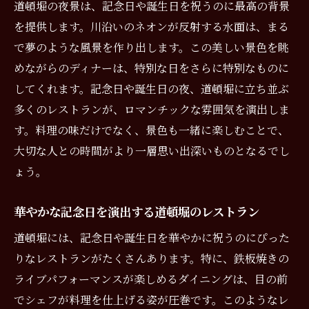
道頓堀の夜景は、記念日や誕生日を祝うのに最高の背景
を提供します。川沿いのネオンが反射する水面は、まる
で夢のような風景を作り出します。この美しい景色を眺
めながらのディナーは、特別な日をさらに特別なものに
してくれます。記念日や誕生日の夜、道頓堀に立ち並ぶ
多くのレストランが、ロマンチックな雰囲気を演出しま
す。料理の味だけでなく、景色も一緒に楽しむことで、
大切な人との時間がより一層思い出深いものとなるでし
ょう。
華やかな記念日を演出する道頓堀のレストラン
道頓堀には、記念日や誕生日を華やかに祝うのにぴった
りなレストランがたくさんあります。特に、鉄板焼きの
ライブパフォーマンスが楽しめるダイニングは、目の前
でシェフが料理を仕上げる姿が圧巻です。このようなレ