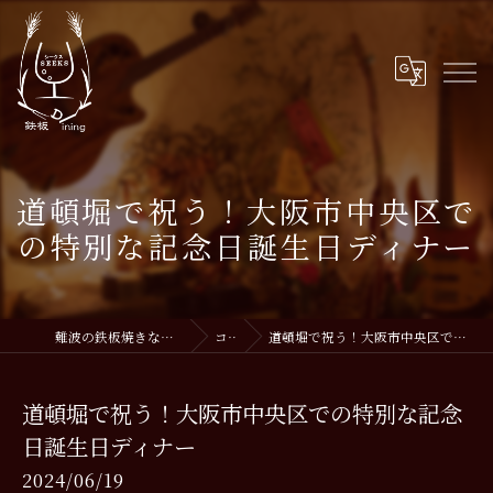
道頓堀で祝う！大阪市中央区で
の特別な記念日誕生日ディナー
難波の鉄板焼きなら鉄板DiningSEEKS
コラム
道頓堀で祝う！大阪市中央区での特別な記念日誕生日ディナー
道頓堀で祝う！大阪市中央区での特別な記念
日誕生日ディナー
2024/06/19