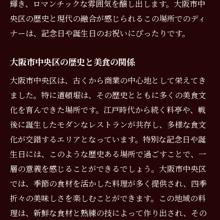
輝き、ロマンチックな雰囲気を醸し出します。大阪市中
央区の歴史と現代の融合が感じられるこの場所でのディ
ナーは、記念日や誕生日のお祝いにぴったりです。
大阪市中央区の歴史と美食の関係
大阪市中央区は、古くから商業の中心地として栄えてき
ました。特に道頓堀は、その歴史とともに多くの美食文
化を育んできた場所です。江戸時代から続く料亭や、戦
後に誕生したモダンなレストランが共存し、多様な食文
化が交錯するエリアとなっています。特別な記念日や誕
生日には、このような歴史ある場所で過ごすことで、一
層の意義を感じることができるでしょう。大阪市中央区
では、季節の食材を活かした料理が多く提供され、四季
折々の美味しさを楽しむことができます。この地域の料
理は、新鮮な食材と熟練の技によって作り出され、その