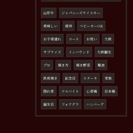
山形牛
ジャパニーズウイスキー
美味しい
接待
ベビーカーOK
お子様連れ
コース
お祝い
大阪
サプライズ
インバウンド
大阪観光
プロ
焼き方
焼き野菜
難波
鉄板焼き
記念日
ステーキ
家族
隠れ家
アルバイト
心斎橋
日本橋
誕生日
フォアグラ
ハンバーグ