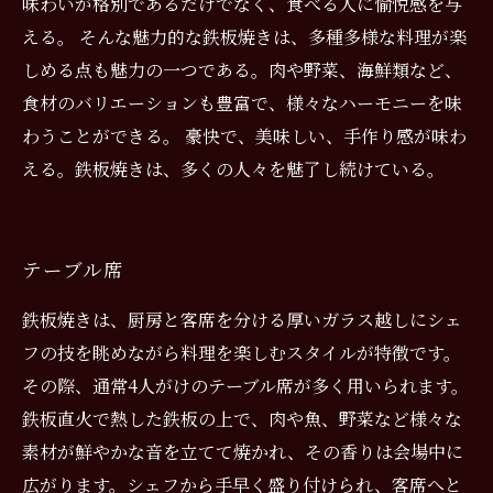
味わいが格別であるだけでなく、食べる人に愉悦感を与
える。 そんな魅力的な鉄板焼きは、多種多様な料理が楽
しめる点も魅力の一つである。肉や野菜、海鮮類など、
食材のバリエーションも豊富で、様々なハーモニーを味
わうことができる。 豪快で、美味しい、手作り感が味わ
える。鉄板焼きは、多くの人々を魅了し続けている。
テーブル席
鉄板焼きは、厨房と客席を分ける厚いガラス越しにシェ
フの技を眺めながら料理を楽しむスタイルが特徴です。
その際、通常4人がけのテーブル席が多く用いられます。
鉄板直火で熱した鉄板の上で、肉や魚、野菜など様々な
素材が鮮やかな音を立てて焼かれ、その香りは会場中に
広がります。シェフから手早く盛り付けられ、客席へと