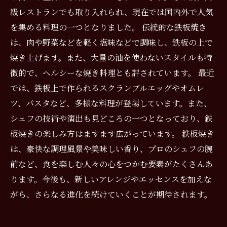
級レストランでも取り入れられ、現在では国内外で人気
を集める料理の一つとなりました。 伝統的な鉄板焼き
は、肉や野菜などを軽く塩味などで調味し、鉄板の上で
焼き上げます。また、大量の油を使わないスタイルも特
徴的で、ヘルシーな焼き料理とも評されています。 最近
では、鉄板上で作られるスクランブルエッグやオムレ
ツ、パスタなど、多様な料理が登場しています。また、
シェフの技術や演出も見どころの一つとなっており、鉄
板焼きの楽しみ方はますます広がっています。 鉄板焼き
は、豪快な調理風景や美味しい香り、プロのシェフの腕
前など、食を楽しむ人々の心をつかむ要素がたくさんあ
ります。今後も、新しいアレンジやエッセンスを加えな
がら、さらなる進化を続けていくことが期待されます。