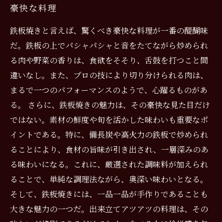
豪快な料理
鉄板焼きと言えば、驚くべき豪快な料理が一番の醍醐味
だ。鉄板の上でパシャパシャと音をたてながら炒められ
る肉や野菜の香りは、食欲をそそり、舌鼓を打つこと間
違いなし。また、プロの技により切り分けられる肉は、
まるで一つのパフォーマンスのようで、心躍るものがあ
る。 さらに、鉄板焼きの魅力は、その豪快な見た目だけ
ではない。素材の鮮度や旬を活かした味わいも重要なポ
イントである。特に、備長炭や高火力の鉄板で炒められ
ることにより、食材の旨味が引き出され、一層深みのあ
る味わいになる。これに、厳選された調味料が加えられ
ることで、単純な調理法ながら、奥深い味わいとなる。
そして、鉄板焼きには、一品一品が手作りであることも
大きな魅力の一つだ。出来立てアツアツの料理は、その