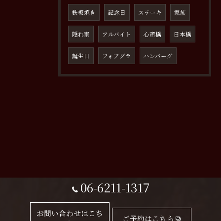
鉄板焼き
記念日
ステーキ
家族
隠れ家
アルバイト
心斎橋
日本橋
誕生日
フォアグラ
ハンバーグ
06-6211-1317
お問い合わせはこち
ご予約はこちら