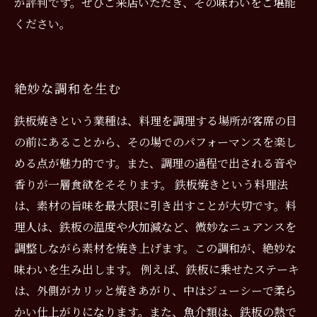
が評判です。ぜひご来店いただき、その味わいをご堪能
ください。
絶妙な調和を生む
鉄板焼きという業種は、料理を調理する場所が客席の目
の前にあることから、その場でのパフォーマンスを楽し
める点が魅力的です。また、調理の過程で出される音や
香りが一層食欲をそそります。 鉄板焼きという料理法
は、素材の旨味を最大限に引き出すことが大切です。料
理人は、鉄板の温度や火加減など、微妙なニュアンスを
調整しながら素材を焼き上げます。この調和が、絶妙な
味わいを生み出します。 例えば、鉄板に乗せたステーキ
は、外側がカリッと焼きあがり、中はジューシーで柔ら
かい仕上がりになります。また、魚介類は、鉄板の熱で