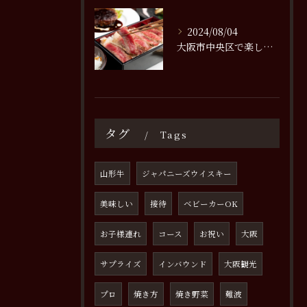
2024/08/04
大阪市中央区で楽しむステーキ持ち帰りメニューの魅力
タグ
Tags
山形牛
ジャパニーズウイスキー
美味しい
接待
ベビーカーOK
お子様連れ
コース
お祝い
大阪
サプライズ
インバウンド
大阪観光
プロ
焼き方
焼き野菜
難波