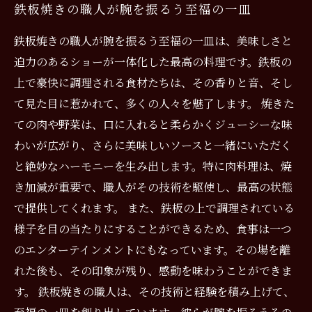
鉄板焼きの職人が腕を振るう至福の一皿
鉄板焼きの職人が腕を振るう至福の一皿は、美味しさと
迫力のあるショーが一体化した最高の料理です。鉄板の
上で豪快に調理される食材たちは、その香りと音、そし
て見た目に惹かれて、多くの人々を魅了します。 焼きた
ての肉や野菜は、口に入れると柔らかくジューシーな味
わいが広がり、さらに美味しいソースと一緒にいただく
と絶妙なハーモニーを生み出します。特に肉料理は、焼
き加減が重要で、職人がその技術を駆使し、最高の状態
で提供してくれます。 また、鉄板の上で調理されている
様子を目の当たりにすることができるため、食事は一つ
のエンターテインメントにもなっています。その場を離
れた後も、その印象が残り、感動を味わうことができま
す。 鉄板焼きの職人は、その技術と経験を積み上げて、