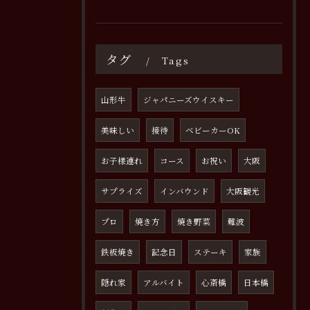
タグ
Tags
山形牛
ジャパニーズウイスキー
美味しい
接待
ベビーカーOK
お子様連れ
コース
お祝い
大阪
サプライズ
インバウンド
大阪観光
プロ
焼き方
焼き野菜
難波
鉄板焼き
記念日
ステーキ
家族
隠れ家
アルバイト
心斎橋
日本橋