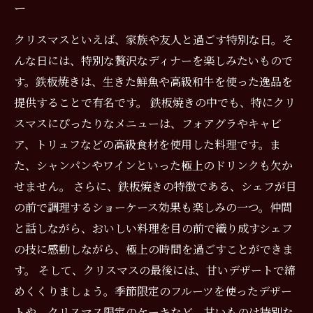
ー
クリスマスといえば、家族や友人と過ごす特別な日。そ
んな日には、特別な贅沢なディナーを楽しみたいもので
す。鉄板焼きは、生きた鮮魚や高級和牛を使った逸品を
提供することで有名です。 鉄板焼きの中でも、特にクリ
スマスにぴったりなメニューは、フォアグラやキャビ
ア、トリュフなどの高級食材を使用した料理です。ま
た、シャンパンやワインといった極上のドリンクも欠か
せません。 さらに、鉄板焼きの特徴である、シェフが目
の前で調理するショーケース効果も楽しみの一つ。仲間
と話しながら、おいしい料理を目の前で織り成すシェフ
の技に感動しながら、極上の時間を過ごすことができま
す。 そして、クリスマスの最後には、甘いデザートで締
めくくりましょう。季節限定のフルーツを使ったデザー
トや、クリスマス限定のケーキなど、甘いものは特別な