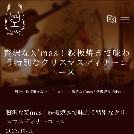
贅沢なX'mas！鉄板焼きで味わ
う特別なクリスマスディナーコ
ース
難波の鉄板焼きなら鉄板DiningSEEKS
コラム
贅沢なX'mas！鉄板焼きで味わう特別なクリスマスディナーコース
贅沢なX'mas！鉄板焼きで味わう特別なクリ
スマスディナーコース
2023/10/11