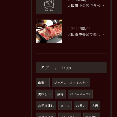
大阪市中央区で食べるべき絶品ステーキの名店特集
2024/08/04
大阪市中央区で楽しむステーキ持ち帰りメニューの魅力
タグ
Tags
山形牛
ジャパニーズウイスキー
美味しい
接待
ベビーカーOK
お子様連れ
コース
お祝い
大阪