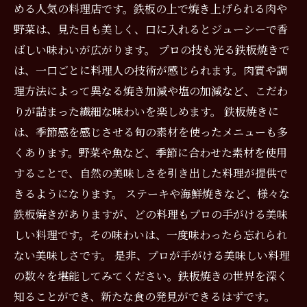
める人気の料理店です。鉄板の上で焼き上げられる肉や
野菜は、見た目も美しく、口に入れるとジューシーで香
ばしい味わいが広がります。 プロの技も光る鉄板焼きで
は、一口ごとに料理人の技術が感じられます。肉質や調
理方法によって異なる焼き加減や塩の加減など、こだわ
りが詰まった繊細な味わいを楽しめます。 鉄板焼きに
は、季節感を感じさせる旬の素材を使ったメニューも多
くあります。野菜や魚など、季節に合わせた素材を使用
することで、自然の美味しさを引き出した料理が提供で
きるようになります。 ステーキや海鮮焼きなど、様々な
鉄板焼きがありますが、どの料理もプロの手がける美味
しい料理です。その味わいは、一度味わったら忘れられ
ない美味しさです。 是非、プロが手がける美味しい料理
の数々を堪能してみてください。鉄板焼きの世界を深く
知ることができ、新たな食の発見ができるはずです。