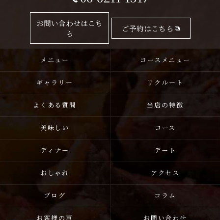
お問い合わせはこち
ご予約はこちら
ら
メニュー
コースメニュー
ギャラリー
リクルート
よくある質問
当店の特徴
美味しい
コース
ディナー
デート
おしゃれ
アクセス
ブログ
コラム
お客様の声
お問い合わせ