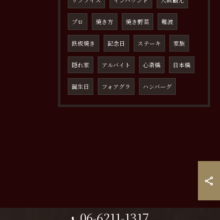
サプライズ
インバウンド
大阪観光
プロ
焼き方
焼き野菜
難波
鉄板焼き
記念日
ステーキ
家族
隠れ家
アルバイト
心斎橋
日本橋
誕生日
フォアグラ
ハンバーグ
06-6211-1317